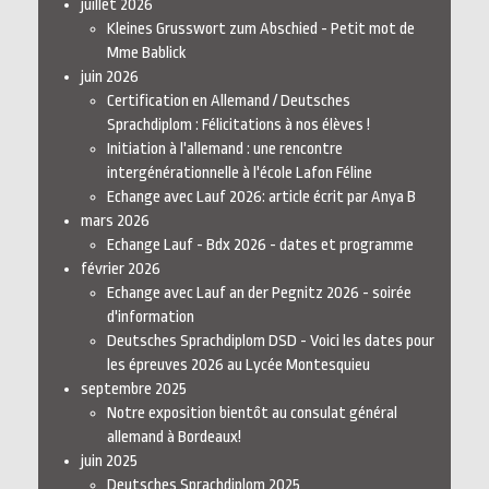
juillet 2026
Kleines Grusswort zum Abschied - Petit mot de
Mme Bablick
juin 2026
Certification en Allemand / Deutsches
Sprachdiplom : Félicitations à nos élèves !
Initiation à l'allemand : une rencontre
intergénérationnelle à l'école Lafon Féline
Echange avec Lauf 2026: article écrit par Anya B
mars 2026
Echange Lauf - Bdx 2026 - dates et programme
février 2026
Echange avec Lauf an der Pegnitz 2026 - soirée
d'information
Deutsches Sprachdiplom DSD - Voici les dates pour
les épreuves 2026 au Lycée Montesquieu
septembre 2025
Notre exposition bientôt au consulat général
allemand à Bordeaux!
juin 2025
Deutsches Sprachdiplom 2025