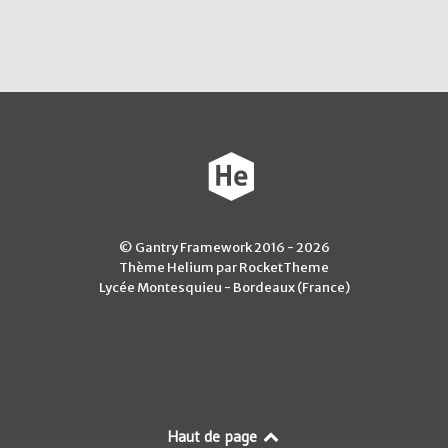
© Gantry Framework 2016 - 2026
Thème Helium par RocketTheme
Lycée Montesquieu - Bordeaux (France)
Haut de page