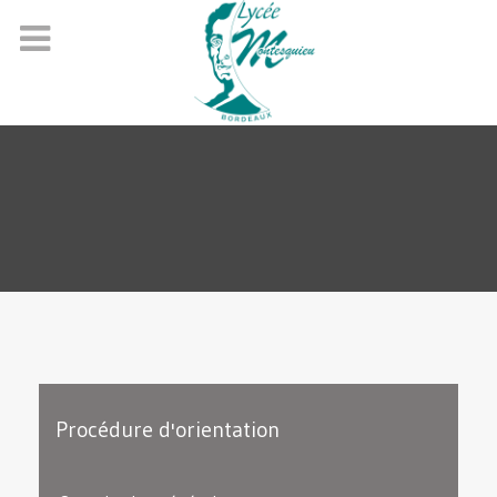
Procédure d'orientation