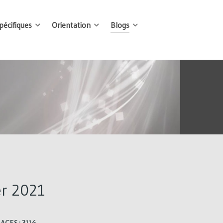
écifiques
Orientation
Blogs
er 2021