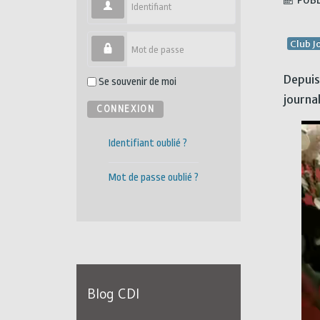
PUBL
Identifiant
Club J
Mot de passe
Depuis 
Se souvenir de moi
journa
CONNEXION
Identifiant oublié ?
Mot de passe oublié ?
Blog CDI