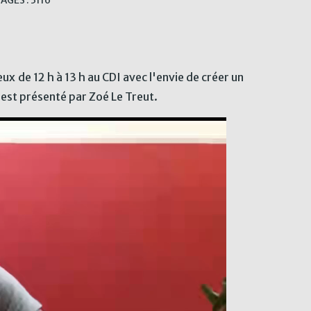
AGES : 3116
ux de 12 h à 13 h au CDI avec l'envie de créer un
 est présenté par Zoé Le Treut.