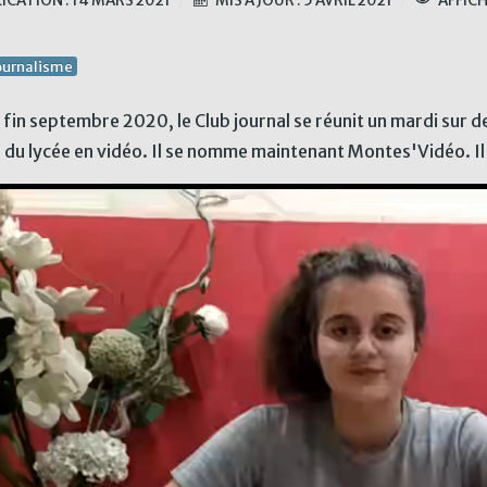
ICATION : 14 MARS 2021
MIS À JOUR : 5 AVRIL 2021
AFFICH
ournalisme
fin septembre 2020, le Club journal se réunit un mardi sur de
l du lycée en vidéo. Il se nomme maintenant Montes'Vidéo. Il