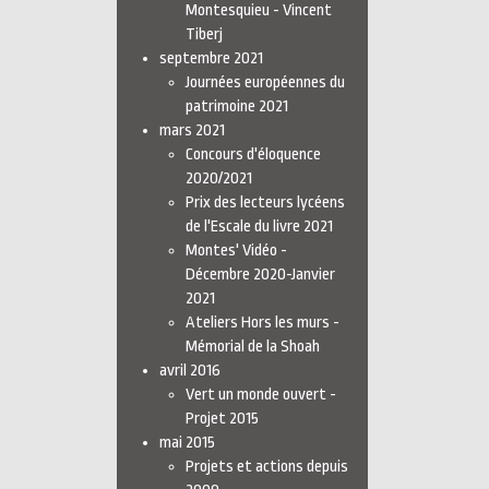
Montesquieu - Vincent
Tiberj
septembre 2021
Journées européennes du
patrimoine 2021
mars 2021
Concours d'éloquence
2020/2021
Prix des lecteurs lycéens
de l'Escale du livre 2021
Montes' Vidéo -
Décembre 2020-Janvier
2021
Ateliers Hors les murs -
Mémorial de la Shoah
avril 2016
Vert un monde ouvert -
Projet 2015
mai 2015
Projets et actions depuis