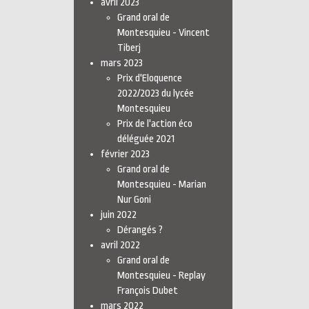
avril 2023
Grand oral de
Montesquieu - Vincent
Tiberj
mars 2023
Prix d'Eloquence
2022/2023 du lycée
Montesquieu
Prix de l'action éco
déléguée 2021
février 2023
Grand oral de
Montesquieu - Marian
Nur Goni
juin 2022
Dérangés ?
avril 2022
Grand oral de
Montesquieu - Replay
François Dubet
mars 2022