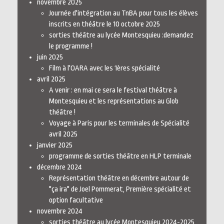
novembre 2025
Journée d'intégration au TnBA pour tous les élèves
inscrits en théâtre le 10 octobre 2025
sorties théâtre au lycée Montesquieu :demandez
le programme !
juin 2025
Film à l'OARA avec les 1ères spécialité
avril 2025
A venir : en mai ce sera le festival théâtre à
Montesquieu et les représentations au Glob
théâtre !
Voyage à Paris pour les terminales de Spécialité
avril 2025
janvier 2025
programme de sorties théâtre en HLP terminale
décembre 2024
Représentation théâtre en décembre autour de
"ça ira" de Joel Pommerat, Première spécialité et
option facultative
novembre 2024
sorties théâtre au lycée Montesquieu 2024-2025