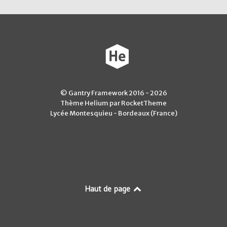
© Gantry Framework 2016 - 2026
Thème Helium par RocketTheme
Lycée Montesquieu - Bordeaux (France)
Haut de page