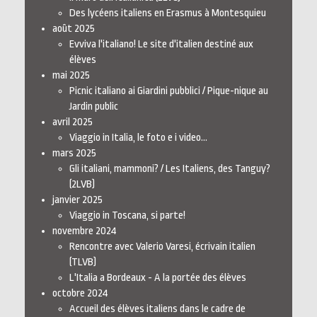
Des lycéens italiens en Erasmus à Montesquieu
août 2025
Evviva l'italiano! Le site d'italien destiné aux
élèves
mai 2025
Picnic italiano ai Giardini pubblici / Pique-nique au
Jardin public
avril 2025
Viaggio in Italia, le foto e i video...
mars 2025
Gli italiani, mammoni? / Les Italiens, des Tanguy?
(2LVB)
janvier 2025
Viaggio in Toscana, si parte!
novembre 2024
Rencontre avec Valerio Varesi, écrivain italien
(TLVB)
L'Italia a Bordeaux - A la portée des élèves
octobre 2024
Accueil des élèves italiens dans le cadre de