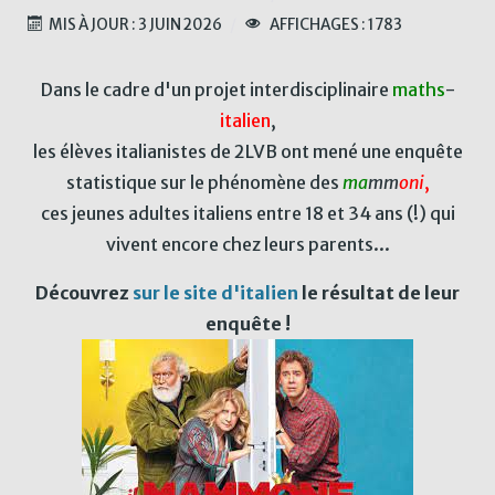
MIS À JOUR : 3 JUIN 2026
AFFICHAGES : 1783
Dans le cadre d'un projet interdisciplinaire
maths
-
italien
,
les élèves italianistes de 2LVB ont mené une enquête
statistique sur le phénomène des
ma
mm
oni
,
ces jeunes adultes italiens entre 18 et 34 ans (!) qui
vivent encore chez leurs parents...
Découvrez
sur le site d'italien
le résultat de leur
enquête !