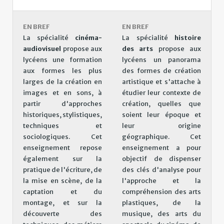
EN BREF
EN BREF
La spécialité
cinéma-
La spécialité
histoire
audiovisuel
propose aux
des arts
propose aux
lycéens une formation
lycéens un panorama
aux formes les plus
des formes de création
larges de la création en
artistique et s'attache à
images et en sons, à
étudier leur contexte de
partir d'approches
création, quelles que
historiques, stylistiques,
soient leur époque et
techniques et
leur origine
sociologiques. Cet
géographique. Cet
enseignement repose
enseignement a pour
également sur la
objectif de dispenser
pratique de l'écriture, de
des clés d'analyse pour
la mise en scène, de la
l'approche et la
captation et du
compréhension des arts
montage, et sur la
plastiques, de la
découverte des
musique, des arts du