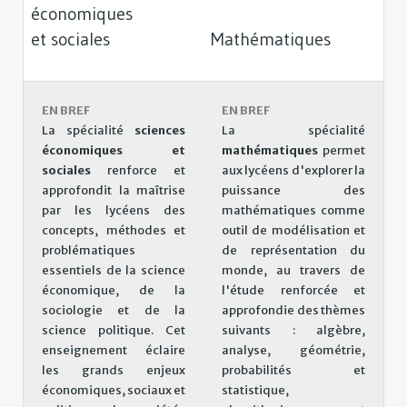
économiques
et sociales
Mathématiques
EN BREF
EN BREF
La spécialité
sciences
La spécialité
économiques et
mathématiques
permet
sociales
renforce et
aux lycéens d'explorer la
approfondit la maîtrise
puissance des
par les lycéens des
mathématiques comme
concepts, méthodes et
outil de modélisation et
problématiques
de représentation du
essentiels de la science
monde, au travers de
économique, de la
l'étude renforcée et
sociologie et de la
approfondie des thèmes
science politique. Cet
suivants : algèbre,
enseignement éclaire
analyse, géométrie,
les grands enjeux
probabilités et
économiques, sociaux et
statistique,