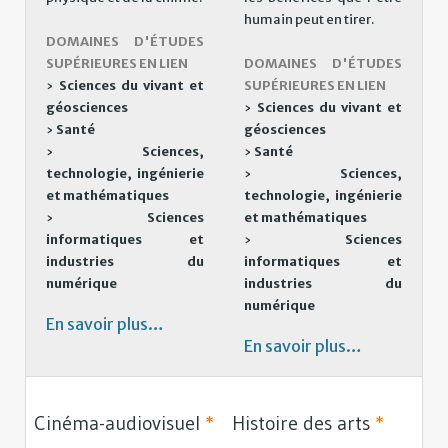
humain peut en tirer.
DOMAINES D'ÉTUDES
SUPÉRIEURES EN LIEN
DOMAINES D'ÉTUDES
›
Sciences du vivant et
SUPÉRIEURES EN LIEN
géosciences
›
Sciences du vivant et
›
Santé
géosciences
›
Sciences,
›
Santé
technologie, ingénierie
›
Sciences,
et mathématiques
technologie, ingénierie
›
Sciences
et mathématiques
informatiques et
›
Sciences
industries du
informatiques et
numérique
industries du
numérique
En savoir plus…
En savoir plus…
Cinéma-audiovisuel
*
Histoire des arts
*