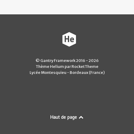
© Gantry Framework 2016 - 2026
Thème Helium par RocketTheme
Lycée Montesquieu - Bordeaux (France)
Haut de page