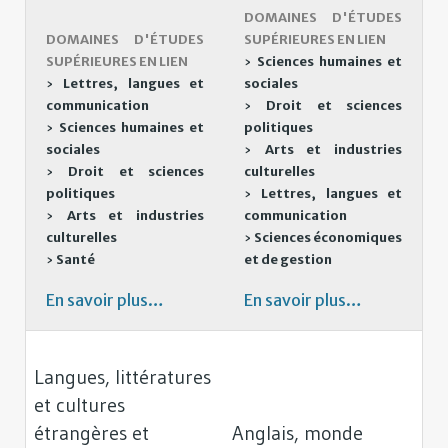
DOMAINES D'ÉTUDES
DOMAINES D'ÉTUDES
SUPÉRIEURES EN LIEN
SUPÉRIEURES EN LIEN
›
Sciences humaines et
›
Lettres, langues et
sociales
communication
›
Droit et sciences
›
Sciences humaines et
politiques
sociales
›
Arts et industries
›
Droit et sciences
culturelles
politiques
›
Lettres, langues et
›
Arts et industries
communication
culturelles
›
Sciences économiques
›
Santé
et de gestion
En savoir plus…
En savoir plus…
Langues, littératures
et cultures
étrangères et
Anglais, monde