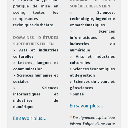
pratique de mise en
SUPÉRIEURES EN LIEN
scène, toutes les
›
Sciences,
composantes
technologie, ingénierie
techniques du théâtre.
et mathématiques
›
Sciences
DOMAINES D'ÉTUDES
informatiques et
SUPÉRIEURES EN LIEN
industries du
›
Arts et industries
numérique
culturelles
›
Arts et industries
›
Lettres, langues et
culturelles
communication
›
Sciences économiques
›
Sciences humaines et
et de gestion
sociales
›
Sciences du vivant et
›
Sciences
géosciences
informatiques et
›
Santé
industries du
En savoir plus…
numérique
*
Enseignement spécifique
En savoir plus…
faisant l'objet d'une carte