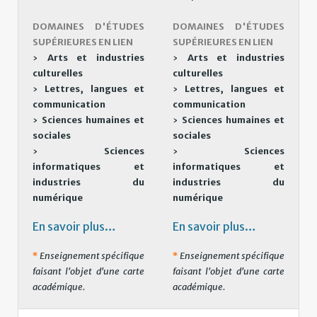
DOMAINES D'ÉTUDES
DOMAINES D'ÉTUDES
SUPÉRIEURES EN LIEN
SUPÉRIEURES EN LIEN
›
Arts et industries
›
Arts et industries
culturelles
culturelles
›
Lettres, langues et
›
Lettres, langues et
communication
communication
›
Sciences humaines et
›
Sciences humaines et
sociales
sociales
›
Sciences
›
Sciences
informatiques et
informatiques et
industries du
industries du
numérique
numérique
En savoir plus…
En savoir plus…
*
Enseignement spécifique
*
Enseignement spécifique
faisant l'objet d'une carte
faisant l'objet d'une carte
académique.
académique.