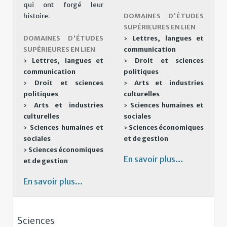
qui ont forgé leur
histoire.
DOMAINES D'ÉTUDES
SUPÉRIEURES EN LIEN
DOMAINES D'ÉTUDES
›
Lettres, langues et
SUPÉRIEURES EN LIEN
communication
›
Lettres, langues et
›
Droit et sciences
communication
politiques
›
Droit et sciences
›
Arts et industries
politiques
culturelles
›
Arts et industries
›
Sciences humaines et
culturelles
sociales
›
Sciences humaines et
›
Sciences économiques
sociales
et de gestion
›
Sciences économiques
En savoir plus…
et de gestion
En savoir plus…
Sciences