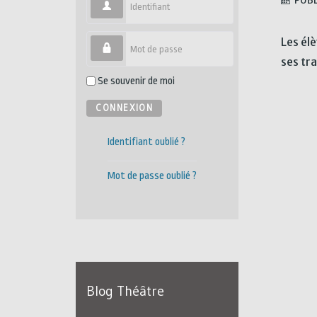
PUBL
Identifiant
Les él
Mot de passe
ses tra
Se souvenir de moi
CONNEXION
Identifiant oublié ?
Mot de passe oublié ?
Blog Théâtre