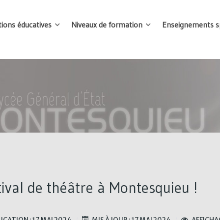
tions éducatives
Niveaux de formation
Enseignements sp
tival de théâtre à Montesquieu !