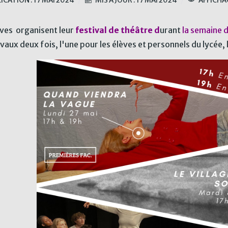
ICATION : 17 MAI 2024
MIS À JOUR : 17 MAI 2024
AFFICHAG
èves organisent leur
festival de théâtre d
urant
la semaine d
vaux deux fois, l'une pour les élèves et personnels du lycée, 