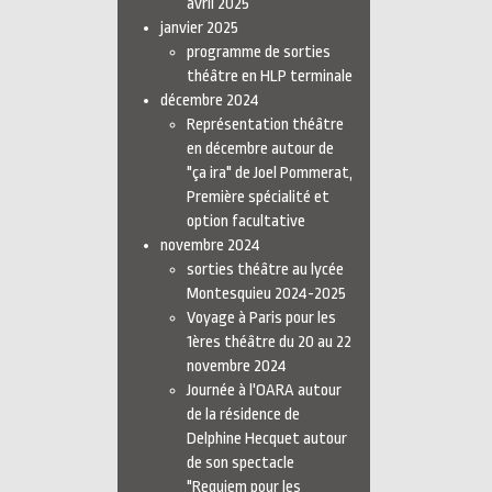
avril 2025
janvier 2025
programme de sorties
théâtre en HLP terminale
décembre 2024
Représentation théâtre
en décembre autour de
"ça ira" de Joel Pommerat,
Première spécialité et
option facultative
novembre 2024
sorties théâtre au lycée
Montesquieu 2024-2025
Voyage à Paris pour les
1ères théâtre du 20 au 22
novembre 2024
Journée à l'OARA autour
de la résidence de
Delphine Hecquet autour
de son spectacle
"Requiem pour les