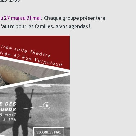
ES : 2705
u 27 mai au 31 mai
. Chaque groupe présentera
l'autre pour les familles. A vos agendas !