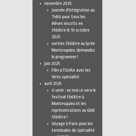
novembre 2025
Journée d'intégration au
TnBA pour tous les
élèves inscrits en
théâtre le 10 octobre
2025
sorties théâtre au lycée
Montesquieu :demandez
le programme !
juin 2025
Film à l'OARA avec les
1ères spécialité
avril 2025
A venir : en mai ce sera le
festival théâtre à
Montesquieu et les
représentations au Glob
théâtre !
Voyage à Paris pour les
terminales de Spécialité