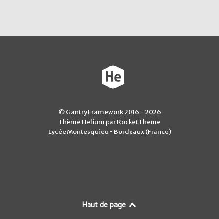
© Gantry Framework 2016 - 2026
Thème Helium par RocketTheme
Lycée Montesquieu - Bordeaux (France)
Haut de page