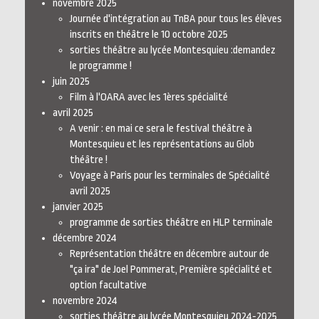
novembre 2025
Journée d'intégration au TnBA pour tous les élèves
inscrits en théâtre le 10 octobre 2025
sorties théâtre au lycée Montesquieu :demandez
le programme !
juin 2025
Film à l'OARA avec les 1ères spécialité
avril 2025
A venir : en mai ce sera le festival théâtre à
Montesquieu et les représentations au Glob
théâtre !
Voyage à Paris pour les terminales de Spécialité
avril 2025
janvier 2025
programme de sorties théâtre en HLP terminale
décembre 2024
Représentation théâtre en décembre autour de
"ça ira" de Joel Pommerat, Première spécialité et
option facultative
novembre 2024
sorties théâtre au lycée Montesquieu 2024-2025