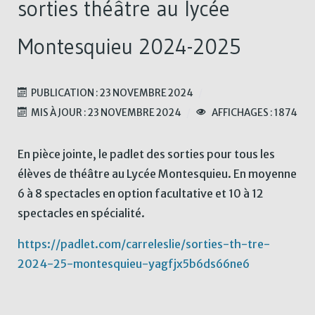
sorties théâtre au lycée
Montesquieu 2024-2025
PUBLICATION : 23 NOVEMBRE 2024
MIS À JOUR : 23 NOVEMBRE 2024
AFFICHAGES : 1874
En pièce jointe, le padlet des sorties pour tous les
élèves de théâtre au Lycée Montesquieu. En moyenne
6 à 8 spectacles en option facultative et 10 à 12
spectacles en spécialité.
https://padlet.com/carreleslie/sorties-th-tre-
2024-25-montesquieu-yagfjx5b6ds66ne6